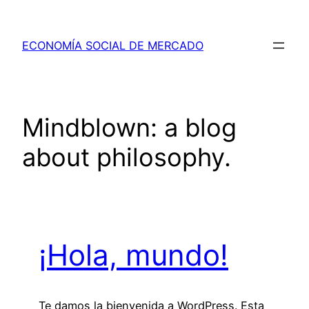
Saltar
al
ECONOMÍA SOCIAL DE MERCADO
contenido
Mindblown: a blog
about philosophy.
¡Hola, mundo!
Te damos la bienvenida a WordPress. Esta