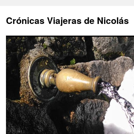
Saltar
al
Crónicas Viajeras de Nicolás
contenido