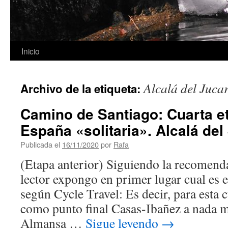
Inicio
Alcalá del Juca
Archivo de la etiqueta:
Camino de Santiago: Cuarta et
España «solitaria». Alcalá del
Publicada el
16/11/2020
por
Rafa
(Etapa anterior) Siguiendo la recomend
lector expongo en primer lugar cual es el
según Cycle Travel: Es decir, para esta c
como punto final Casas-Ibañez a nada 
Almansa …
Sigue leyendo
→