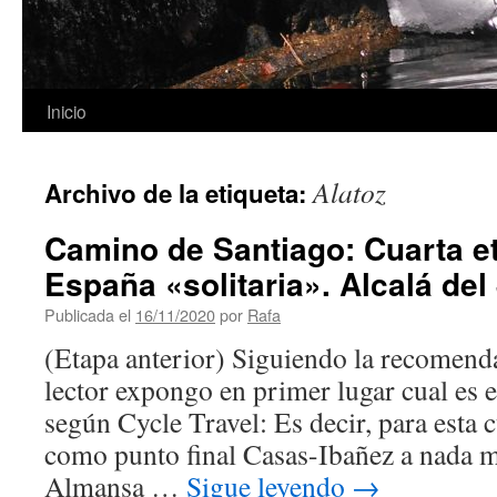
Inicio
Alatoz
Archivo de la etiqueta:
Camino de Santiago: Cuarta et
España «solitaria». Alcalá del
Publicada el
16/11/2020
por
Rafa
(Etapa anterior) Siguiendo la recomend
lector expongo en primer lugar cual es el
según Cycle Travel: Es decir, para esta c
como punto final Casas-Ibañez a nada 
Almansa …
Sigue leyendo
→