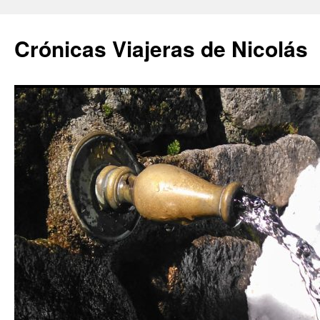
Saltar
al
Crónicas Viajeras de Nicolás
contenido