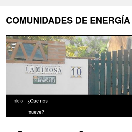
COMUNIDADES DE ENERGÍA
Saltar
Inicio
¿Que nos
al
mueve?
contenido