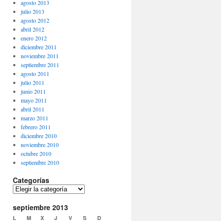
agosto 2013
julio 2013
agosto 2012
abril 2012
enero 2012
diciembre 2011
noviembre 2011
septiembre 2011
agosto 2011
julio 2011
junio 2011
mayo 2011
abril 2011
marzo 2011
febrero 2011
diciembre 2010
noviembre 2010
octubre 2010
septiembre 2010
Categorías
Categorías
septiembre 2013
L
M
X
J
V
S
D