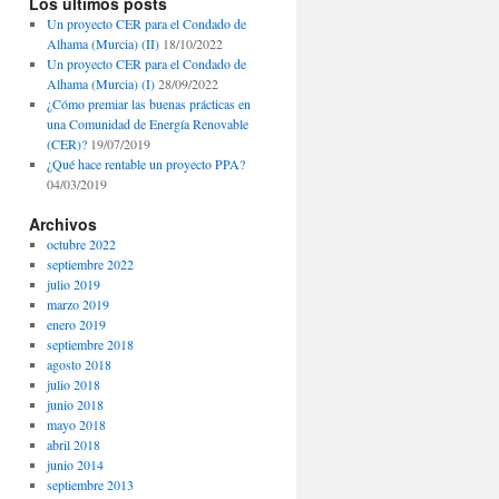
Los últimos posts
Un proyecto CER para el Condado de
Alhama (Murcia) (II)
18/10/2022
Un proyecto CER para el Condado de
Alhama (Murcia) (I)
28/09/2022
¿Cómo premiar las buenas prácticas en
una Comunidad de Energía Renovable
(CER)?
19/07/2019
¿Qué hace rentable un proyecto PPA?
04/03/2019
Archivos
octubre 2022
septiembre 2022
julio 2019
marzo 2019
enero 2019
septiembre 2018
agosto 2018
julio 2018
junio 2018
mayo 2018
abril 2018
junio 2014
septiembre 2013