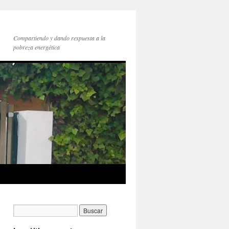
Compartiendo y dando respuesta a la
pobreza energética