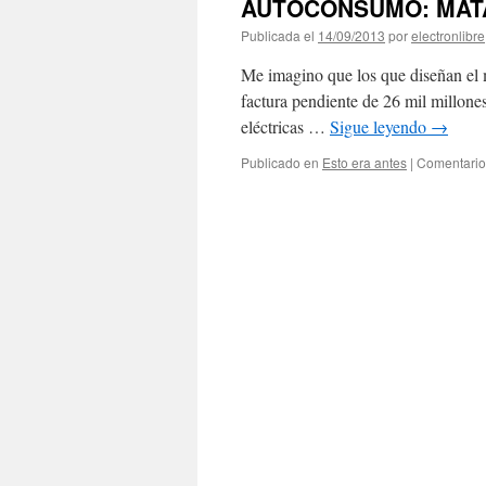
AUTOCONSUMO: MAT
Publicada el
14/09/2013
por
electronlibre
Me imagino que los que diseñan el 
factura pendiente de 26 mil millone
eléctricas …
Sigue leyendo
→
Publicado en
Esto era antes
|
Comentario