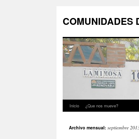
COMUNIDADES 
Inicio
¿Que nos mueve?
Saltar
al
septiembre 201
Archivo mensual:
contenido